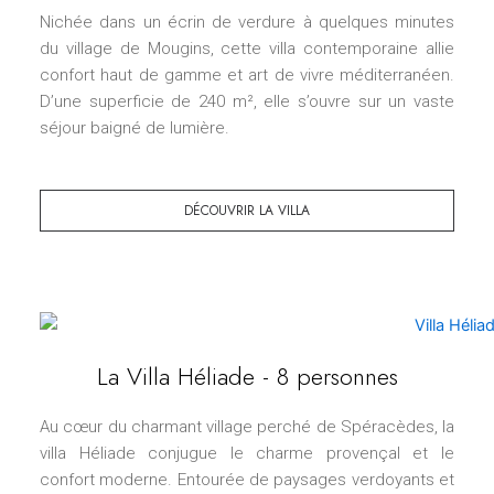
Nichée dans un écrin de verdure à quelques minutes
du village de Mougins, cette villa contemporaine allie
confort haut de gamme et art de vivre méditerranéen.
D’une superficie de 240 m², elle s’ouvre sur un vaste
séjour baigné de lumière.
DÉCOUVRIR LA VILLA
La Villa Héliade - 8 personnes
Au cœur du charmant village perché de Spéracèdes, la
villa Héliade conjugue le charme provençal et le
confort moderne. Entourée de paysages verdoyants et