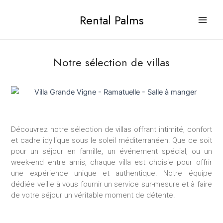
Aller
Main
Rental Palms
au
Men
contenu
Notre sélection de villas
ateur
Découvrez notre sélection de villas offrant intimité, confort
et cadre idyllique sous le soleil méditerranéen. Que ce soit
ateur
pour un séjour en famille, un événement spécial, ou un
week-end entre amis, chaque villa est choisie pour offrir
une expérience unique et authentique. Notre équipe
dédiée veille à vous fournir un service sur-mesure et à faire
de votre séjour un véritable moment de détente.