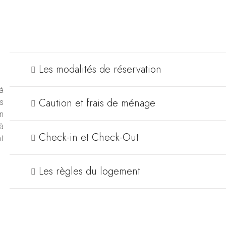
Les modalités de réservation
 à
Caution et frais de ménage
s
on
à
Check-in et Check-Out
t
Les règles du logement