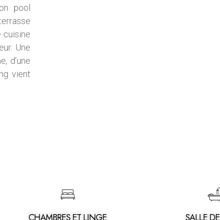
on pool
terrasse
 cuisine
eur. Une
ne, d’une
ng vient
CHAMBRES ET LINGE
SALLE DE