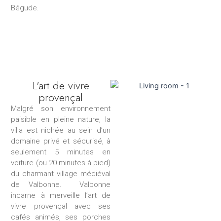
Bégude.
L'art de vivre
provençal
Malgré son environnement
paisible en pleine nature, la
villa est nichée au sein d’un
domaine privé et sécurisé, à
seulement 5 minutes en
voiture (ou 20 minutes à pied)
du charmant village médiéval
de Valbonne. Valbonne
incarne à merveille l’art de
vivre provençal avec ses
cafés animés, ses porches