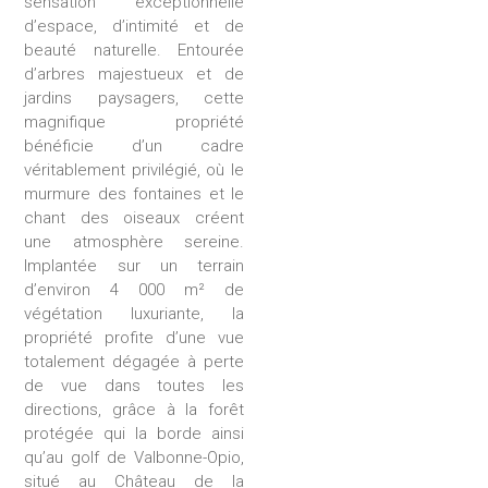
sensation exceptionnelle
d’espace, d’intimité et de
beauté naturelle. Entourée
d’arbres majestueux et de
jardins paysagers, cette
magnifique propriété
bénéficie d’un cadre
véritablement privilégié, où le
murmure des fontaines et le
chant des oiseaux créent
une atmosphère sereine.
Implantée sur un terrain
d’environ 4 000 m² de
végétation luxuriante, la
propriété profite d’une vue
totalement dégagée à perte
de vue dans toutes les
directions, grâce à la forêt
protégée qui la borde ainsi
qu’au golf de Valbonne-Opio,
situé au Château de la