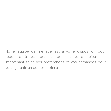
MÉNAGE DURANT LE
SÉJOUR
Notre équipe de ménage est à votre disposition pour
répondre à vos besoins pendant votre séjour, en
intervenant selon vos préférences et vos demandes pour
vous garantir un confort optimal.
GESTION DES
CONSOMMABLES