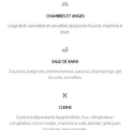
CHAMBRES ET LINGES
Linge de lit, serviettes et serviettes de piscine fournis, machine à
laver.
SALLE DE BAINS
Douches, baignoire, sèche-cheveux, savons, shampoings, gel
douche, serviettes.
CUISINE
Cuisine indépendante équipée Miele, four, réfrigérateur-
congélateur, micro-ondes, machine à café, blender, grille-pain,
bouilloire, lave-vaisselle.