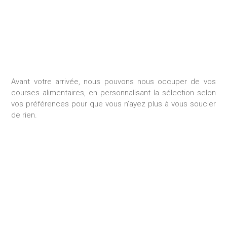
Avant votre arrivée, nous pouvons nous occuper de vos
courses alimentaires, en personnalisant la sélection selon
vos préférences pour que vous n’ayez plus à vous soucier
de rien.
SÉJOUR SUR MESURE