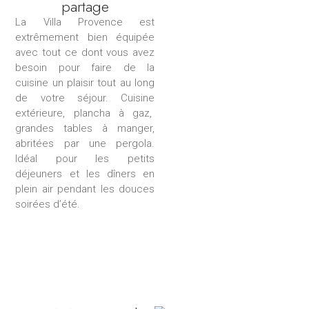
partage
La Villa Provence est
extrêmement bien équipée
avec tout ce dont vous avez
besoin pour faire de la
cuisine un plaisir tout au long
de votre séjour. Cuisine
extérieure, plancha à gaz,
grandes tables à manger,
abritées par une pergola.
Idéal pour les petits
déjeuners et les dîners en
plein air pendant les douces
soirées d’été.