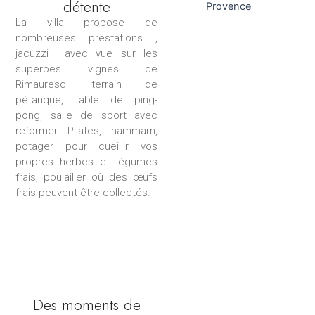
détente
La villa propose de
nombreuses prestations ,
jacuzzi avec vue sur les
superbes vignes de
Rimauresq, terrain de
pétanque, table de ping-
pong, salle de sport avec
reformer Pilates, hammam,
potager pour cueillir vos
propres herbes et légumes
frais, poulailler où des œufs
frais peuvent être collectés.
Des moments de