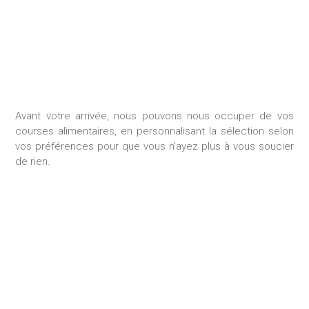
Avant votre arrivée, nous pouvons nous occuper de vos
courses alimentaires, en personnalisant la sélection selon
vos préférences pour que vous n’ayez plus à vous soucier
de rien.
SÉJOUR SUR MESURE