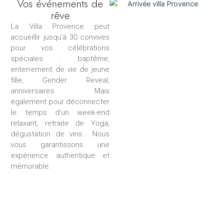
Vos événements de
rêve
La Villa Provence peut
accueillir jusqu’à 30 convives
pour vos célébrations
spéciales : baptême,
enterrement de vie de jeune
fille, Gender Reveal,
anniversaires. Mais
également pour déconnecter
le temps d’un week-end
relaxant, retraite de Yoga,
dégustation de vins… Nous
vous garantissons une
expérience authentique et
mémorable.