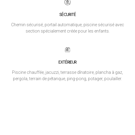
SÉCURITÉ
Chemin sécurisé, portail automatique, piscine sécurisé avec
section spécialement créée pour les enfants.
EXTÉRIEUR
Piscine chauffée, jacuzzi, terrasse dînatoire, plancha à gaz,
pergola, terrain de pétanque, ping-pong, potager, poulailler.