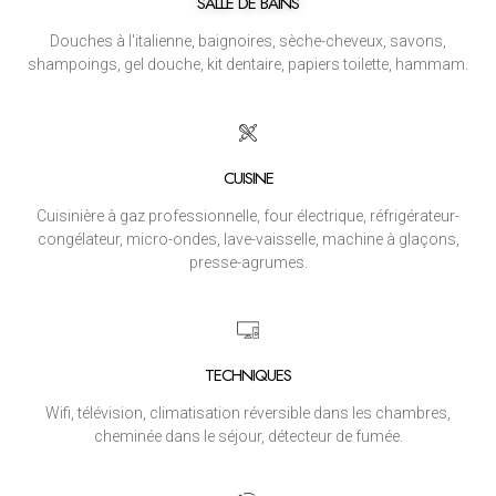
SALLE DE BAINS
Douches à l'italienne, baignoires, sèche-cheveux, savons,
shampoings, gel douche, kit dentaire, papiers toilette, hammam.
CUISINE
Cuisinière à gaz professionnelle, four électrique, réfrigérateur-
congélateur, micro-ondes, lave-vaisselle, machine à glaçons,
presse-agrumes.
TECHNIQUES
Wifi, télévision, climatisation réversible dans les chambres,
cheminée dans le séjour, détecteur de fumée.