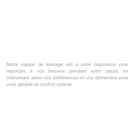
MÉNAGE DURANT LE
SÉJOUR
Notre équipe de ménage est à votre disposition pour
répondre à vos besoins pendant votre séjour, en
intervenant selon vos préférences et vos demandes pour
vous garantir un confort optimal.
GESTION DES
CONSOMMABLES