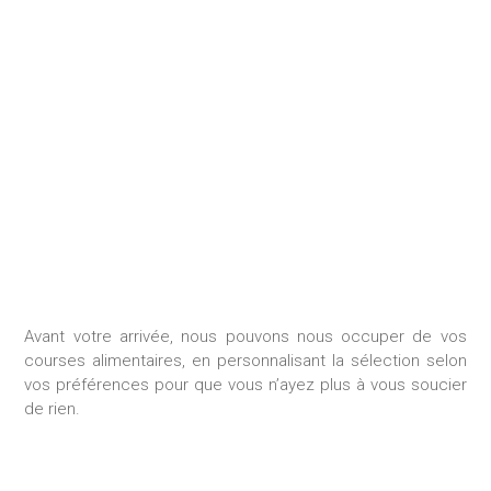
GESTION DES
CONSOMMABLES
Avant votre arrivée, nous pouvons nous occuper de vos
courses alimentaires, en personnalisant la sélection selon
vos préférences pour que vous n’ayez plus à vous soucier
de rien.