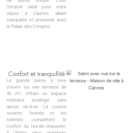
de séjour unique.
C’est
l’endroit idéal pour votre
séjour à Cannes, alliant
tranquillité et proximité avec
le Palais des Congrès.
Confort et tranquillité
La grande pièce à vivre
s’ouvre sur une terrasse de
30 m², offrant un espace
extérieur privilégié sans
aucun vis-à-vis. La cuisine
ouverte, l’entrée et les
toilettes complètent le
confort du rez-de-chaussée.
À l’étage, deux chambres