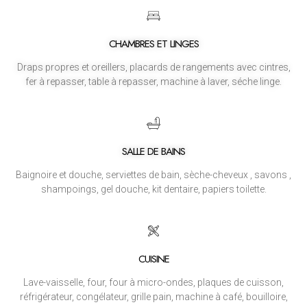
CHAMBRES ET LINGES
Draps propres et oreillers, placards de rangements avec cintres,
fer à repasser, table à repasser, machine à laver, séche linge.
SALLE DE BAINS
Baignoire et douche, serviettes de bain, sèche-cheveux , savons ,
shampoings, gel douche, kit dentaire, papiers toilette.
CUISINE
Lave-vaisselle, four, four à micro-ondes, plaques de cuisson,
réfrigérateur, congélateur, grille pain, machine à café, bouilloire,