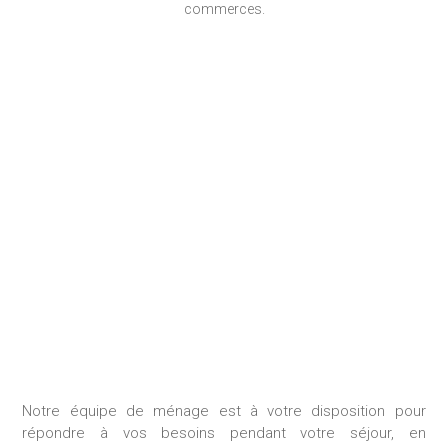
commerces.
MÉNAGE DURANT LE
SÉJOUR
Notre équipe de ménage est à votre disposition pour
répondre à vos besoins pendant votre séjour, en