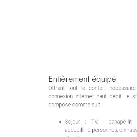
Entièrement équipé
Offrant tout le confort nécessair
connexion internet haut débit, le s
compose comme suit :
Séjour : TV, canapé-lit 
accueillir 2 personnes, climati