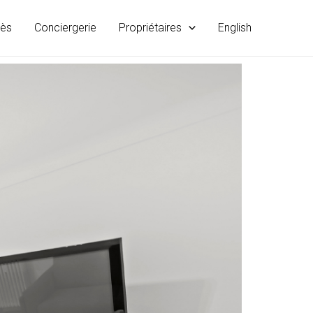
rès
Conciergerie
Propriétaires
English