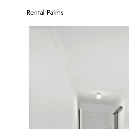
Aller
Rental Palms
au
contenu