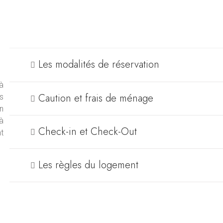
Les modalités de réservation
 à
Caution et frais de ménage
s
on
à
Check-in et Check-Out
t
Les règles du logement