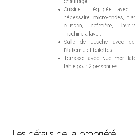
chauffage.
Cuisine : équipée avec 
nécessaire, micro-ondes, pl
cuisson, cafetière, lave-va
machine à laver.
Salle de douche avec do
l’italienne et toilettes.
Terrasse avec vue mer laté
table pour 2 personnes.
Les détails de la propriété