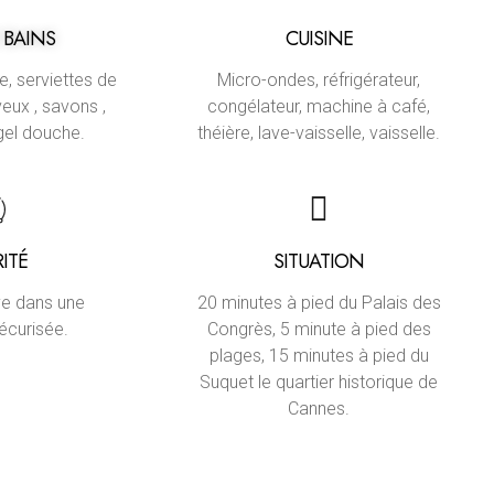
 BAINS
CUISINE
e, serviettes de
Micro-ondes, réfrigérateur,
eux , savons ,
congélateur, machine à café,
gel douche.
théière, lave-vaisselle, vaisselle.
ITÉ
SITUATION
ive dans une
20 minutes à pied du Palais des
écurisée.
Congrès, 5 minute à pied des
plages, 15 minutes à pied du
Suquet le quartier historique de
Cannes.