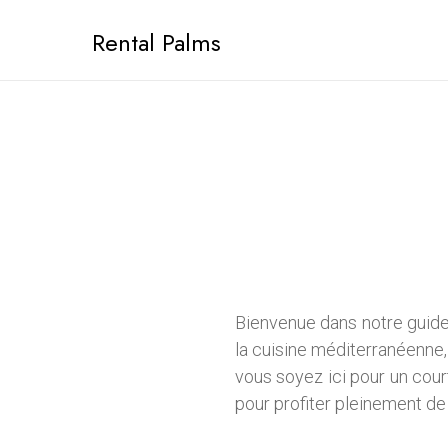
Aller
Rental Palms
au
contenu
Bienvenue dans notre guid
la cuisine méditerranéenne, 
vous soyez ici pour un cour
pour profiter pleinement de