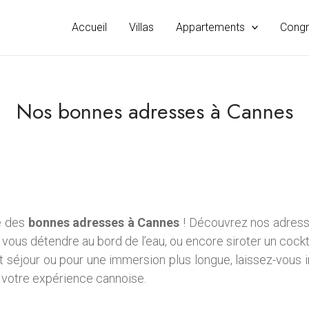
Accueil
Villas
Appartements
Cong
Nos bonnes adresses à Cannes
e des
bonnes adresses à Cannes
! Découvrez nos adress
vous détendre au bord de l’eau, ou encore siroter un cockt
t séjour ou pour une immersion plus longue, laissez-vous 
 votre expérience cannoise.