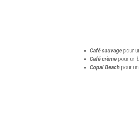
Café sauvage
pour u
Café crème
pour un 
Copal Beach
pour un