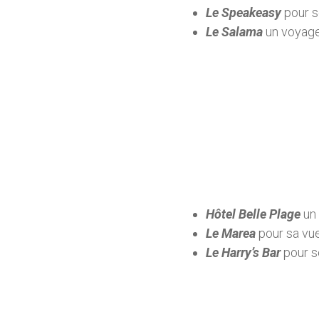
Le Speakeasy
pour s
Le Salama
un voyage 
Hôtel Belle Plage
un
Le Marea
pour sa vu
Le Harry’s Bar
pour s