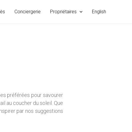
rès
Conciergerie
Propriétaires
English
es préférées pour savourer
ail au coucher du soleil. Que
inspirer par nos suggestions