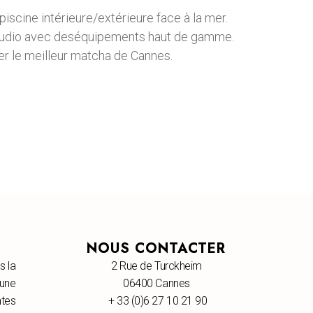
piscine intérieure/extérieure face à la mer.
tudio avec deséquipements haut de gamme.
er le meilleur matcha de Cannes.
NOUS CONTACTER
s la
2 Rue de Turckheim
 une
06400 Cannes
tes
+ 33 (0)6 27 10 21 90