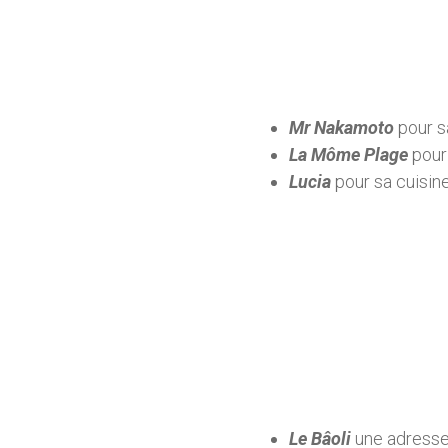
Mr Nakamoto
pour s
La Môme Plage
pour 
Lucia
pour sa cuisin
Le Bâoli
une adresse