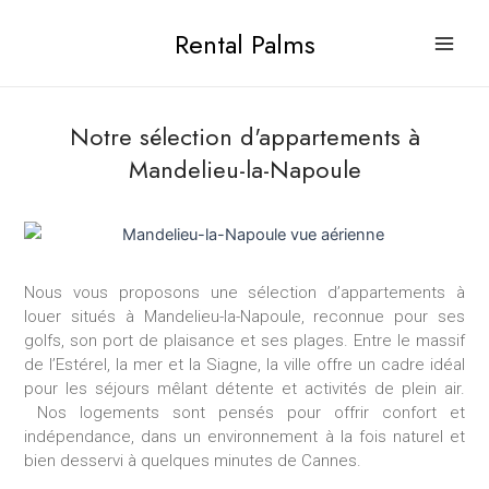
Aller
Main
Rental Palms
au
Men
contenu
Notre sélection d'appartements à
Mandelieu-la-Napoule
ateur
Nous vous proposons une sélection d’appartements à
ateur
louer situés à Mandelieu-la-Napoule, reconnue pour ses
golfs, son port de plaisance et ses plages. Entre le massif
de l’Estérel, la mer et la Siagne, la ville offre un cadre idéal
pour les séjours mêlant détente et activités de plein air.
Nos logements sont pensés pour offrir confort et
indépendance, dans un environnement à la fois naturel et
bien desservi à quelques minutes de Cannes.