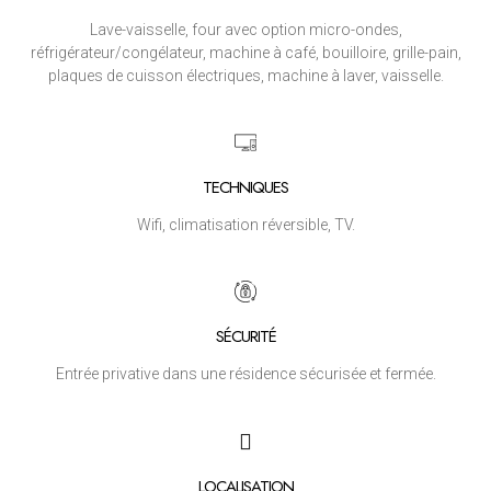
Lave-vaisselle, four avec option micro-ondes,
réfrigérateur/congélateur, machine à café, bouilloire, grille-pain,
plaques de cuisson électriques, machine à laver, vaisselle.
TECHNIQUES
Wifi, climatisation réversible, TV.
SÉCURITÉ
Entrée privative dans une résidence sécurisée et fermée.
LOCALISATION