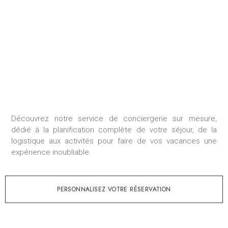
SÉJOUR SUR MESURE
Découvrez notre service de conciergerie sur mesure,
dédié à la planification complète de votre séjour, de la
logistique aux activités pour faire de vos vacances une
expérience inoubliable.
PERSONNALISEZ VOTRE RÉSERVATION