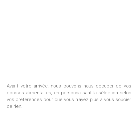
GESTION DES
CONSOMMABLES
Avant votre arrivée, nous pouvons nous occuper de vos
courses alimentaires, en personnalisant la sélection selon
vos préférences pour que vous n’ayez plus à vous soucier
de rien.